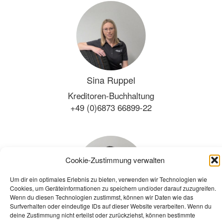
Sina Ruppel
Kreditoren-Buchhaltung
+49 (0)6873 66899-22
Cookie-Zustimmung verwalten
Um dir ein optimales Erlebnis zu bieten, verwenden wir Technologien wie
Cookies, um Geräteinformationen zu speichern und/oder darauf zuzugreifen.
Wenn du diesen Technologien zustimmst, können wir Daten wie das
Surfverhalten oder eindeutige IDs auf dieser Website verarbeiten. Wenn du
Mohammad Omar Al Sharbaji
deine Zustimmung nicht erteilst oder zurückziehst, können bestimmte