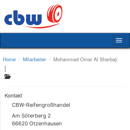
Togg
navig
Home
Mitarbeiter
Mohammad Omar Al Sharbaji
|
Kontakt
CBW-Reifengroßhandel
Am Söterberg 2
66620 Otzenhausen